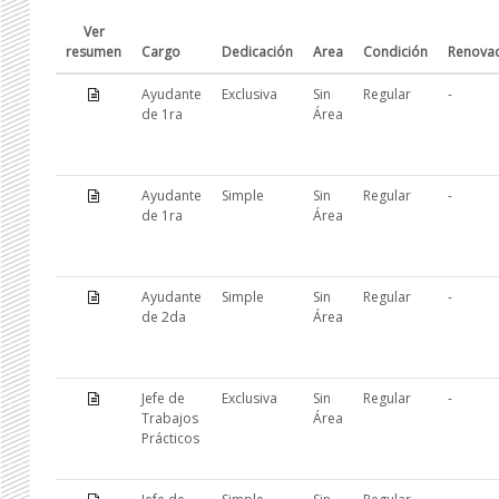
Ver
resumen
Cargo
Dedicación
Area
Condición
Renova
Ayudante
Exclusiva
Sin
Regular
-
de 1ra
Área
Ayudante
Simple
Sin
Regular
-
de 1ra
Área
Ayudante
Simple
Sin
Regular
-
de 2da
Área
Jefe de
Exclusiva
Sin
Regular
-
Trabajos
Área
Prácticos